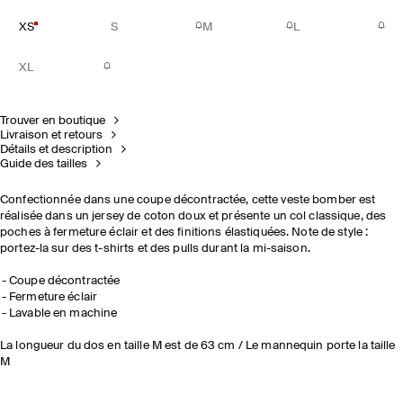
XS
S
M
L
XL
Trouver en boutique
Livraison et retours
Détails et description
Guide des tailles
Confectionnée dans une coupe décontractée, cette veste bomber est
réalisée dans un jersey de coton doux et présente un col classique, des
poches à fermeture éclair et des finitions élastiquées. Note de style :
portez-la sur des t-shirts et des pulls durant la mi-saison.
Coupe décontractée
Fermeture éclair
Lavable en machine
La longueur du dos en taille M est de 63 cm / Le mannequin porte la taille
M