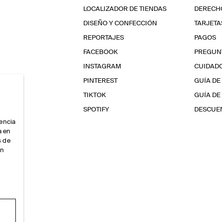
LOCALIZADOR DE TIENDAS
DERECHO
DISEÑO Y CONFECCIÓN
TARJETA
REPORTAJES
PAGOS
FACEBOOK
PREGUN
INSTAGRAM
CUIDAD
PINTEREST
GUÍA DE
TIKTOK
GUÍA DE
SPOTIFY
DESCUEN
iencia
a en
s de
ón