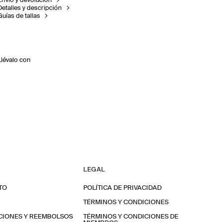
Envío y devolución
Detalles y descripción
Guías de tallas
Llévalo con
LEGAL
TO
POLÍTICA DE PRIVACIDAD
TÉRMINOS Y CONDICIONES
CIONES Y REEMBOLSOS
TÉRMINOS Y CONDICIONES DE