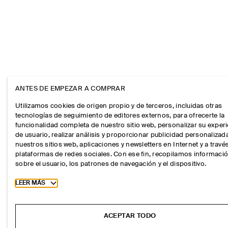
ANTES DE EMPEZAR A COMPRAR
Utilizamos cookies de origen propio y de terceros, incluidas otras
tecnologías de seguimiento de editores externos, para ofrecerte la
funcionalidad completa de nuestro sitio web, personalizar su exper
de usuario, realizar análisis y proporcionar publicidad personalizad
nuestros sitios web, aplicaciones y newsletters en Internet y a travé
plataformas de redes sociales. Con ese fin, recopilamos informaci
sobre el usuario, los patrones de navegación y el dispositivo.
Toggle more cookie information
LEER MÁS
ACEPTAR TODO