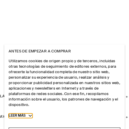
ANTES DE EMPEZAR A COMPRAR
Utilizamos cookies de origen propio y de terceros, incluidas
otras tecnologías de seguimiento de editores externos, para
ofrecerte la funcionalidad completa de nuestro sitio web,
personalizar su experiencia de usuario, realizar análisis y
proporcionar publicidad personalizada en nuestros sitios web,
aplicaciones y newsletters en Internet y a través de
plataformas de redes sociales. Con ese fin, recopilamos
LA EMPRESA
información sobre el usuario, los patrones de navegación y el
dispositivo.
Toggle more cookie information
LEER MÁS
AYUDA