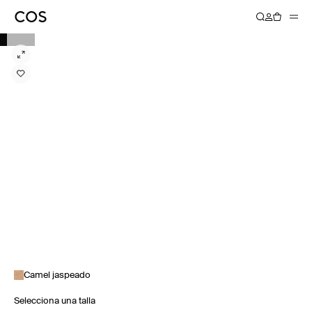
Camel jaspeado
Selecciona una talla