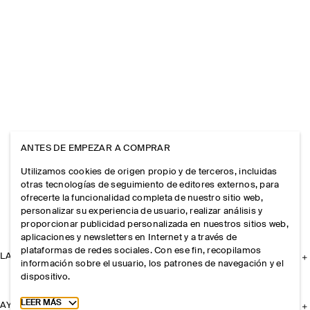
ANTES DE EMPEZAR A COMPRAR
Utilizamos cookies de origen propio y de terceros, incluidas
otras tecnologías de seguimiento de editores externos, para
ofrecerte la funcionalidad completa de nuestro sitio web,
personalizar su experiencia de usuario, realizar análisis y
proporcionar publicidad personalizada en nuestros sitios web,
aplicaciones y newsletters en Internet y a través de
plataformas de redes sociales. Con ese fin, recopilamos
LA EMPRESA
información sobre el usuario, los patrones de navegación y el
dispositivo.
Toggle more cookie information
LEER MÁS
AYUDA