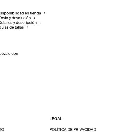
Disponibilidad en tienda
Envío y devolución
Detalles y descripción
Guías de tallas
Llévalo con
LEGAL
TO
POLÍTICA DE PRIVACIDAD