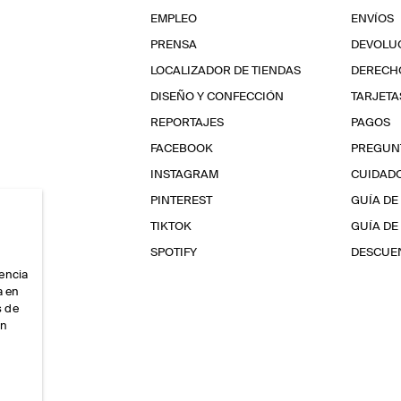
EMPLEO
ENVÍOS
PRENSA
DEVOLU
LOCALIZADOR DE TIENDAS
DERECHO
DISEÑO Y CONFECCIÓN
TARJETA
REPORTAJES
PAGOS
FACEBOOK
PREGUN
INSTAGRAM
CUIDAD
PINTEREST
GUÍA DE
TIKTOK
GUÍA DE
SPOTIFY
DESCUEN
iencia
a en
s de
ón