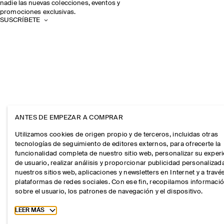
nadie las nuevas colecciones, eventos y
promociones exclusivas.
SUSCRÍBETE
ANTES DE EMPEZAR A COMPRAR
Utilizamos cookies de origen propio y de terceros, incluidas otras
tecnologías de seguimiento de editores externos, para ofrecerte la
funcionalidad completa de nuestro sitio web, personalizar su exper
de usuario, realizar análisis y proporcionar publicidad personalizad
nuestros sitios web, aplicaciones y newsletters en Internet y a travé
plataformas de redes sociales. Con ese fin, recopilamos informaci
sobre el usuario, los patrones de navegación y el dispositivo.
Toggle more cookie information
LEER MÁS