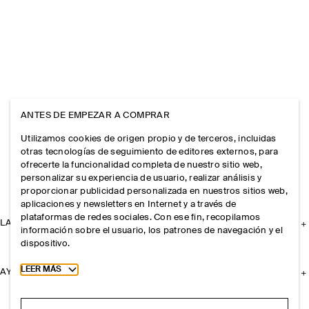
ANTES DE EMPEZAR A COMPRAR
Utilizamos cookies de origen propio y de terceros, incluidas
otras tecnologías de seguimiento de editores externos, para
ofrecerte la funcionalidad completa de nuestro sitio web,
personalizar su experiencia de usuario, realizar análisis y
proporcionar publicidad personalizada en nuestros sitios web,
aplicaciones y newsletters en Internet y a través de
plataformas de redes sociales. Con ese fin, recopilamos
LA EMPRESA
información sobre el usuario, los patrones de navegación y el
dispositivo.
Toggle more cookie information
LEER MÁS
AYUDA