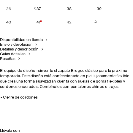
36
37
38
39
40
41
42
Disponibilidad en tienda
Envío y devolución
Detalles y descripción
Guías de tallas
Reseñas
El equipo de diseño reinventa el zapato Brogue clásico para la próxima
temporada. Este diseño está confeccionado en piel lujosamente flexible
que crea una forma suavizada y cuenta con suelas de goma flexibles y
cordones encerados. Combínalos con pantalones chinos o trajes.
Cierre de cordones
Llévalo con