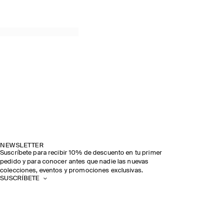
SPRING SUMMER 2026
DESCUBRE EL DESFILE
NEWSLETTER
Suscríbete para recibir 10% de descuento en tu primer
pedido y para conocer antes que nadie las nuevas
colecciones, eventos y promociones exclusivas.
SUSCRÍBETE