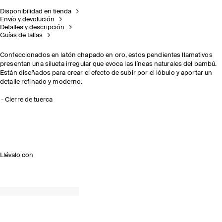
Disponibilidad en tienda
Envío y devolución
Detalles y descripción
Guías de tallas
Confeccionados en latón chapado en oro, estos pendientes llamativos
presentan una silueta irregular que evoca las líneas naturales del bambú.
Están diseñados para crear el efecto de subir por el lóbulo y aportar un
detalle refinado y moderno.
Cierre de tuerca
Llévalo con