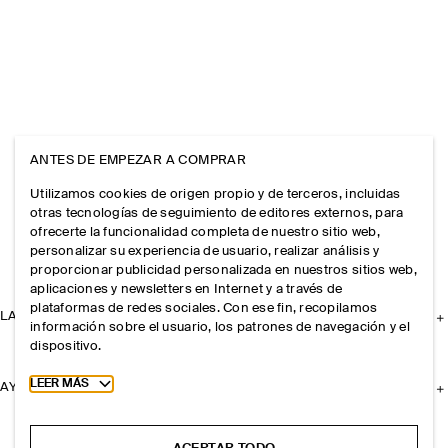
ANTES DE EMPEZAR A COMPRAR
Utilizamos cookies de origen propio y de terceros, incluidas
otras tecnologías de seguimiento de editores externos, para
ofrecerte la funcionalidad completa de nuestro sitio web,
personalizar su experiencia de usuario, realizar análisis y
proporcionar publicidad personalizada en nuestros sitios web,
aplicaciones y newsletters en Internet y a través de
plataformas de redes sociales. Con ese fin, recopilamos
LA EMPRESA
información sobre el usuario, los patrones de navegación y el
dispositivo.
Toggle more cookie information
LEER MÁS
AYUDA