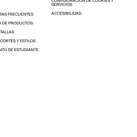
CONFIGURACIÓN DE COOKIES Y
SERVICIOS
ACCESIBILIDAD
TAS FRECUENTES
O DE PRODUCTOS
 TALLAS
 CORTES Y ESTILOS
TO DE ESTUDIANTE