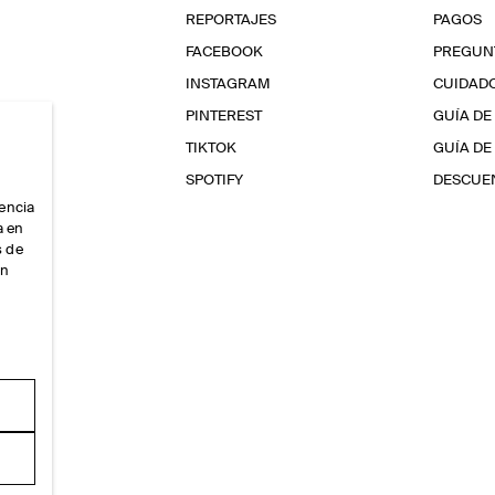
REPORTAJES
PAGOS
FACEBOOK
PREGUN
INSTAGRAM
CUIDAD
PINTEREST
GUÍA DE
TIKTOK
GUÍA DE
SPOTIFY
DESCUEN
iencia
a en
s de
ón