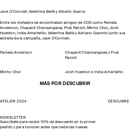
Jack O'Connell, Valentina Bellè y Alberto Guerra
Entre los invitados se encontraban amigos de COS como Pamela
Anderson, Chayanit Chansangavej, Pruk Panich, Minho Choi, Josh
Hueston, India Amarteifio, Valentina Bellè y Adriano Giannini junto a la
estrella de la campaña, Jack O'Connell.
Pamela Anderson
Chayanit Chansangavej y Pruk
Panich
Minho Choi
Josh Hueston e India Amarteifio
MÁS POR DESCUBRIR
ATELIER 2024
DESCUBRE 
NEWSLETTER
Suscríbete para recibir 10% de descuento en tu primer
pedido y para conocer antes que nadie las nuevas