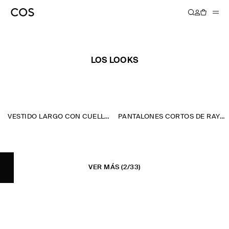
COS SS24
LOS LOOKS
VESTIDO LARGO CON CUELLO HALTER PLISADO
PANTALONES CORTOS DE RAYA DIPLOMÁTICA
VER MÁS
(2/33)