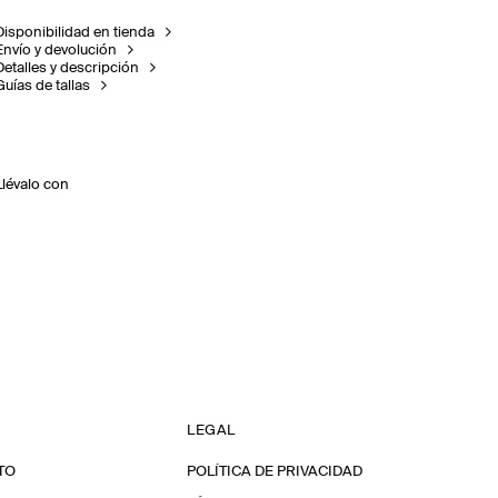
Disponibilidad en tienda
Envío y devolución
Detalles y descripción
Guías de tallas
Llévalo con
LEGAL
TO
POLÍTICA DE PRIVACIDAD