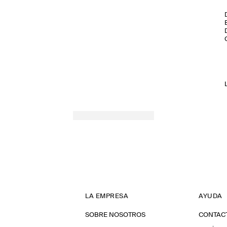
SPRING SUMMER 2026
LA EMPRESA
AYUDA
SOBRE NOSOTROS
CONTAC