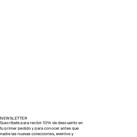
DESCUBRE EL DESFILE
NEWSLETTER
Suscríbete para recibir 10% de descuento en
tu primer pedido y para conocer antes que
nadie las nuevas colecciones, eventos y