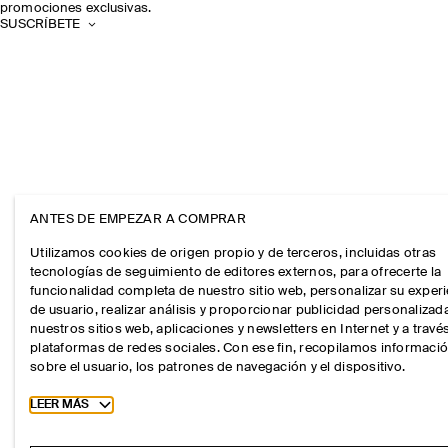
promociones exclusivas.
SUSCRÍBETE
ANTES DE EMPEZAR A COMPRAR
Utilizamos cookies de origen propio y de terceros, incluidas otras
tecnologías de seguimiento de editores externos, para ofrecerte la
funcionalidad completa de nuestro sitio web, personalizar su exper
de usuario, realizar análisis y proporcionar publicidad personalizad
nuestros sitios web, aplicaciones y newsletters en Internet y a travé
plataformas de redes sociales. Con ese fin, recopilamos informaci
sobre el usuario, los patrones de navegación y el dispositivo.
Toggle more cookie information
LEER MÁS