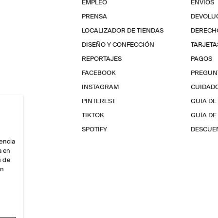
EMPLEO
ENVÍOS
PRENSA
DEVOLU
LOCALIZADOR DE TIENDAS
DERECHO
DISEÑO Y CONFECCIÓN
TARJETA
REPORTAJES
PAGOS
FACEBOOK
PREGUN
INSTAGRAM
CUIDAD
PINTEREST
GUÍA DE
TIKTOK
GUÍA DE
SPOTIFY
DESCUEN
iencia
a en
s de
ón