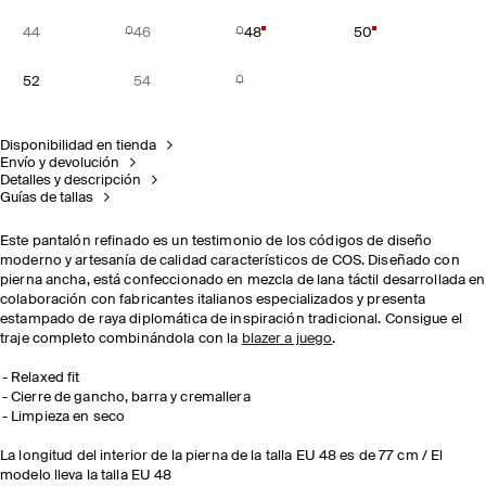
44
46
48
50
52
54
Disponibilidad en tienda
Envío y devolución
Detalles y descripción
Guías de tallas
Este pantalón refinado es un testimonio de los códigos de diseño
moderno y artesanía de calidad característicos de COS. Diseñado con
pierna ancha, está confeccionado en mezcla de lana táctil desarrollada en
colaboración con fabricantes italianos especializados y presenta
estampado de raya diplomática de inspiración tradicional. Consigue el
traje completo combinándola con la
blazer a juego
.
Relaxed fit
Cierre de gancho, barra y cremallera
Limpieza en seco
La longitud del interior de la pierna de la talla EU 48 es de 77 cm / El
modelo lleva la talla EU 48