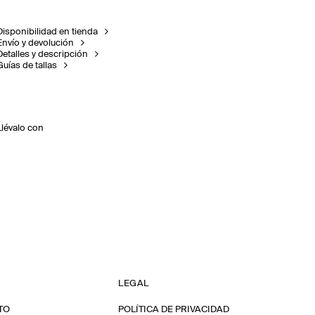
Disponibilidad en tienda
Envío y devolución
Detalles y descripción
Guías de tallas
Llévalo con
LEGAL
TO
POLÍTICA DE PRIVACIDAD