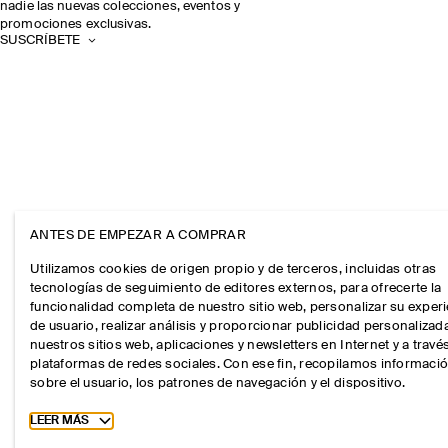
nadie las nuevas colecciones, eventos y
promociones exclusivas.
SUSCRÍBETE
ANTES DE EMPEZAR A COMPRAR
Utilizamos cookies de origen propio y de terceros, incluidas otras
tecnologías de seguimiento de editores externos, para ofrecerte la
funcionalidad completa de nuestro sitio web, personalizar su exper
de usuario, realizar análisis y proporcionar publicidad personalizad
nuestros sitios web, aplicaciones y newsletters en Internet y a travé
plataformas de redes sociales. Con ese fin, recopilamos informaci
sobre el usuario, los patrones de navegación y el dispositivo.
Toggle more cookie information
LEER MÁS