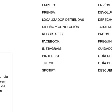
EMPLEO
ENVÍOS
PRENSA
DEVOLU
LOCALIZADOR DE TIENDAS
DERECHO
DISEÑO Y CONFECCIÓN
TARJETA
REPORTAJES
PAGOS
FACEBOOK
PREGUN
INSTAGRAM
CUIDAD
PINTEREST
GUÍA DE
TIKTOK
GUÍA DE
SPOTIFY
DESCUEN
iencia
a en
s de
ón