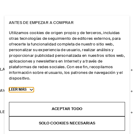
ANTES DE EMPEZAR A COMPRAR
Utilizamos cookies de origen propio y de terceros, incluidas
otras tecnologías de seguimiento de editores externos, para
ofrecerte la funcionalidad completa de nuestro sitio web,
personalizar su experiencia de usuario, realizar análisis y
proporcionar publicidad personalizada en nuestros sitios web,
aplicaciones y newsletters en Internet y a través de
plataformas de redes sociales. Con ese fin, recopilamos
LA EMPRESA
información sobre el usuario, los patrones de navegación y el
dispositivo.
Toggle more cookie information
LEER MÁS
AYUDA
ACEPTAR TODO
LEGAL
SOLO COOKIES NECESARIAS