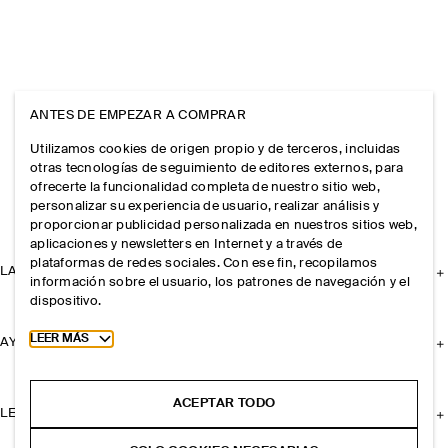
ANTES DE EMPEZAR A COMPRAR
Utilizamos cookies de origen propio y de terceros, incluidas
otras tecnologías de seguimiento de editores externos, para
ofrecerte la funcionalidad completa de nuestro sitio web,
personalizar su experiencia de usuario, realizar análisis y
proporcionar publicidad personalizada en nuestros sitios web,
aplicaciones y newsletters en Internet y a través de
plataformas de redes sociales. Con ese fin, recopilamos
LA EMPRESA
información sobre el usuario, los patrones de navegación y el
dispositivo.
Toggle more cookie information
LEER MÁS
AYUDA
ACEPTAR TODO
LEGAL