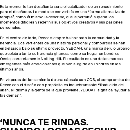
Este momento tan desafiante sería el catalizador de un renacimiento
para el diseñador. La moda se convertiría en una “forma alternativa de
terapia”, como él mismo la describe, que le permitió superar los
momentos difíciles y redefinir sus objetivos creativos y sus pasiones
personales.
En el centro de todo, Reece siempre ha honrado la comunidad y la
herencia. Dos vertientes de una historia personal y compartida se han
entrelazado bajo su último proyecto, YEBOAH, una marca de lujo urbano
que celebra tanto su herencia ghanesa como su hogar en Londres
Oeste, concretamente Notting Hill. El resultado es una de las marcas
emergentes más emocionantes que han surgido en Londres en los
últimos años.
En vísperas del lanzamiento de una cápsula con COS, el compromiso de
Reece con el diseño con propósito es inquebrantable: “Traducido del
akan, el idioma y la gente de la que proviene, YEBOAH significa ‘ayudar a
los demás’”.
‘NUNCA TE RINDAS.