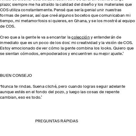
plazo; siempre me ha atraído la calidad del diseño y los materiales que
COS utiliza constantemente. Pensé que sería genial unir nuestras
formas de pensar, así que creé algunos bocetos que comunicaban mi
tiempo, mi metamorfosis si quieres, en Ghana, y se los mostré al equipo
de COS.
Creo que a la gente le va a encantar la
colección
y entenderán de
inmediato que es un poco de los dos: mi creatividad y la visión de COS.
Estoy emocionado de ver cómo la gente combina los looks. Quiero que
se sientan cómodos, empoderados y encuentren su mejor ajuste.’
BUEN CONSEJO
‘Nunca te rindas. Suena cliché, pero cuando logras seguir adelante
aunque estés en el fondo del pozo, y luego las cosas de repente
cambian, eso es todo.’
PREGUNTAS RÁPIDAS