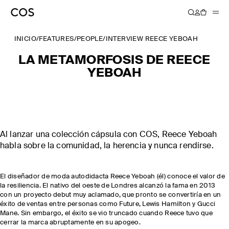
INICIO
/
FEATURES
/
PEOPLE
/
INTERVIEW REECE YEBOAH
LA METAMORFOSIS DE REECE
YEBOAH
Al lanzar una colección cápsula con COS, Reece Yeboah
habla sobre la comunidad, la herencia y nunca rendirse.
El diseñador de moda autodidacta Reece Yeboah (él) conoce el valor de
la resiliencia. El nativo del oeste de Londres alcanzó la fama en 2013
con un proyecto debut muy aclamado, que pronto se convertiría en un
éxito de ventas entre personas como Future, Lewis Hamilton y Gucci
Mane. Sin embargo, el éxito se vio truncado cuando Reece tuvo que
cerrar la marca abruptamente en su apogeo.