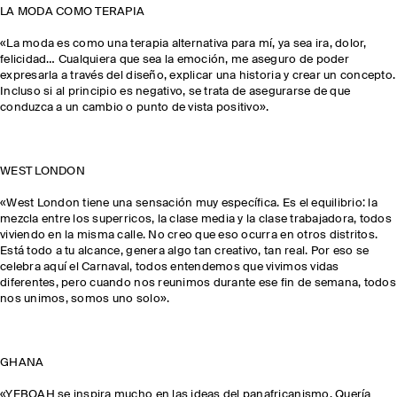
LA MODA COMO TERAPIA
«La moda es como una terapia alternativa para mí, ya sea ira, dolor,
felicidad… Cualquiera que sea la emoción, me aseguro de poder
expresarla a través del diseño, explicar una historia y crear un concepto.
Incluso si al principio es negativo, se trata de asegurarse de que
conduzca a un cambio o punto de vista positivo».
WEST LONDON
«West London tiene una sensación muy específica. Es el equilibrio: la
mezcla entre los superricos, la clase media y la clase trabajadora, todos
viviendo en la misma calle. No creo que eso ocurra en otros distritos.
Está todo a tu alcance, genera algo tan creativo, tan real. Por eso se
celebra aquí el Carnaval, todos entendemos que vivimos vidas
diferentes, pero cuando nos reunimos durante ese fin de semana, todos
nos unimos, somos uno solo».
GHANA
«YEBOAH se inspira mucho en las ideas del panafricanismo. Quería