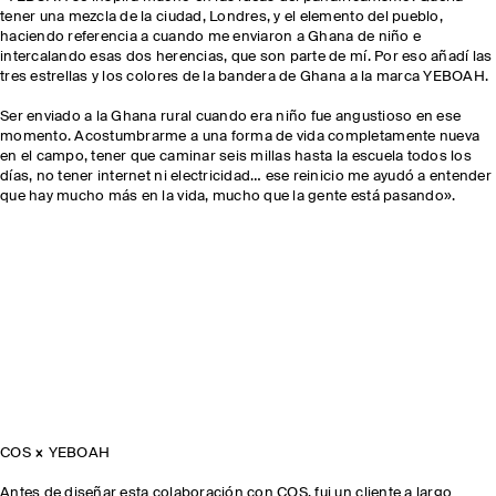
tener una mezcla de la ciudad, Londres, y el elemento del pueblo,
haciendo referencia a cuando me enviaron a Ghana de niño e
intercalando esas dos herencias, que son parte de mí. Por eso añadí las
tres estrellas y los colores de la bandera de Ghana a la marca YEBOAH.
Ser enviado a la Ghana rural cuando era niño fue angustioso en ese
momento. Acostumbrarme a una forma de vida completamente nueva
en el campo, tener que caminar seis millas hasta la escuela todos los
días, no tener internet ni electricidad… ese reinicio me ayudó a entender
que hay mucho más en la vida, mucho que la gente está pasando».
COS × YEBOAH
Antes de diseñar esta colaboración con COS, fui un cliente a largo