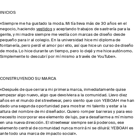
INICIOS
«Siempre me ha gustado la moda. Mi tía lleva más de 30 años en el
negocio, haciendo
vestidos
y aceptando trabajos de sastrería para la
gente, y mi madre siempre me vestía con marcas de diseño desde
pequeño para ir al colegio. En la universidad hice mi diploma de
fontanería, pero perdí el amor por ello, así que hice un curso de diseño
de moda. Lo hice durante un tiempo, pero lo dejé y me hice autónomo.
Simplemente lo descubrí por mí mismo a través de YouTube».
CONSTRUYENDO SU MARCA
«Después de que cerrara mi primera marca, inmediatamente quise
empezar algo nuevo, algo que devolviera a la comunidad. Llevo diez
años en el mundo del streetwear, pero siento que con YEBOAH me han
dado una segunda oportunidad para mostrar mi talento y estar a la
altura del nombre de mi diseñador. Quiero romper barreras y para eso
necesito incorporar ese elemento de lujo, para desafiarme a mí mismo
en una nueva dirección. El streetwear siempre será poderoso, ese
elemento central de comunidad nunca morirá ni se diluirá: YEBOAH es
ante todo una marca de impacto social».