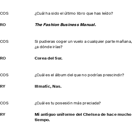
COS
¿Cuál ha sido el último libro que has leído?
RO
The Fashion Business Manual.
COS
Si pudieras coger un vuelo a cualquier parte mañana,
¿a dónde irías?
RO
Corea del Sur.
COS
¿Cuál es el álbum del que no podrías prescindir?
RY
Illmatic, Nas.
COS
¿Cuál es tu posesión más preciada?
RY
Mi antiguo uniforme del Chelsea de hace mucho
tiempo.