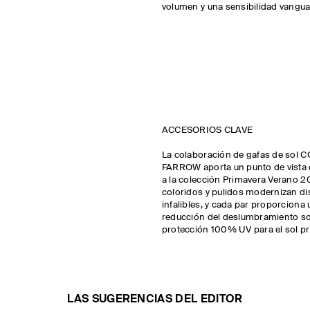
volumen y una sensibilidad vangu
ACCESORIOS CLAVE
La colaboración de gafas de sol 
FARROW aporta un punto de vist
a la colección Primavera Verano 
coloridos y pulidos modernizan di
infalibles, y cada par proporciona u
reducción del deslumbramiento so
protección 100% UV para el sol p
LAS SUGERENCIAS DEL EDITOR