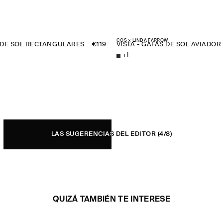
COS × LINDA FARROW
 DE SOL RECTANGULARES
€119
VISTA - GAFAS DE SOL AVIADOR
+
1
LAS SUGERENCIAS DEL EDITOR
(4/8)
QUIZÁ TAMBIÉN TE INTERESE