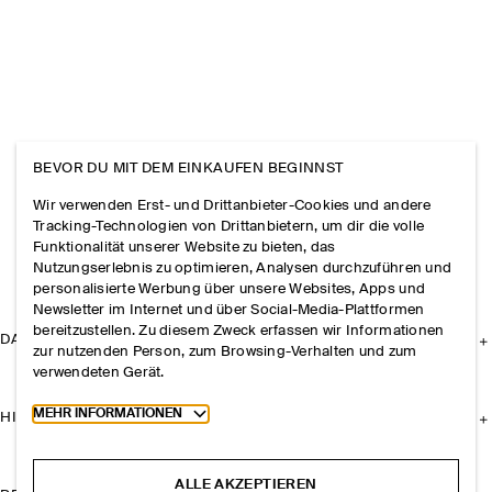
BEVOR DU MIT DEM EINKAUFEN BEGINNST
Wir verwenden Erst- und Drittanbieter-Cookies und andere
Tracking-Technologien von Drittanbietern, um dir die volle
Funktionalität unserer Website zu bieten, das
Nutzungserlebnis zu optimieren, Analysen durchzuführen und
personalisierte Werbung über unsere Websites, Apps und
Newsletter im Internet und über Social-Media-Plattformen
bereitzustellen. Zu diesem Zweck erfassen wir Informationen
DAS UNTERNEHMEN
zur nutzenden Person, zum Browsing-Verhalten und zum
verwendeten Gerät.
Toggle more cookie information
MEHR INFORMATIONEN
HILFE
ALLE AKZEPTIEREN