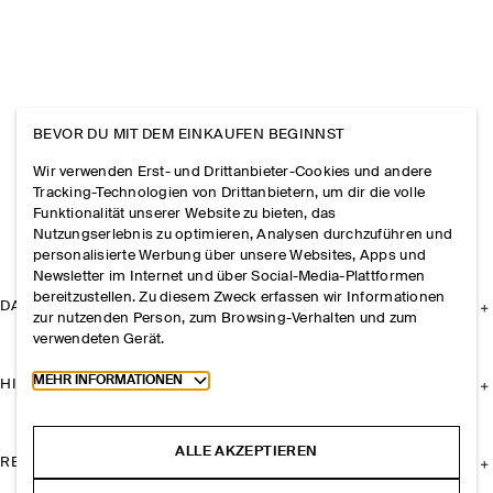
BEVOR DU MIT DEM EINKAUFEN BEGINNST
Wir verwenden Erst- und Drittanbieter-Cookies und andere
Tracking-Technologien von Drittanbietern, um dir die volle
Funktionalität unserer Website zu bieten, das
Nutzungserlebnis zu optimieren, Analysen durchzuführen und
personalisierte Werbung über unsere Websites, Apps und
Newsletter im Internet und über Social-Media-Plattformen
bereitzustellen. Zu diesem Zweck erfassen wir Informationen
DAS UNTERNEHMEN
zur nutzenden Person, zum Browsing-Verhalten und zum
verwendeten Gerät.
Toggle more cookie information
MEHR INFORMATIONEN
HILFE
ALLE AKZEPTIEREN
RECHTLICHES