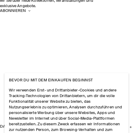
wir Sie über neue Kollektionen, Veranstaltungen und
exklusive Angebote.
ABONNIEREN
BEVOR DU MIT DEM EINKAUFEN BEGINNST
Wir verwenden Erst- und Drittanbieter-Cookies und andere
Tracking-Technologien von Drittanbietern, um dir die volle
Funktionalität unserer Website zu bieten, das
Nutzungserlebnis zu optimieren, Analysen durchzuführen und
personalisierte Werbung über unsere Websites, Apps und
Newsletter im Internet und über Social-Media-Plattformen
bereitzustellen. Zu diesem Zweck erfassen wir Informationen
DAS UNTERNEHMEN
zur nutzenden Person, zum Browsing-Verhalten und zum