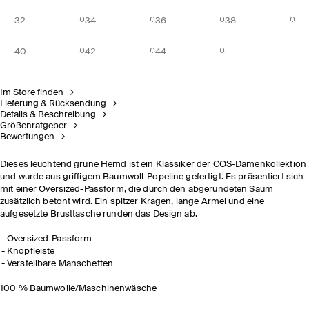
32
34
36
38
40
42
44
Im Store finden
Lieferung & Rücksendung
Details & Beschreibung
Größenratgeber
Bewertungen
Dieses leuchtend grüne Hemd ist ein Klassiker der COS-Damenkollektion
und wurde aus griffigem Baumwoll-Popeline gefertigt. Es präsentiert sich
mit einer Oversized-Passform, die durch den abgerundeten Saum
zusätzlich betont wird. Ein spitzer Kragen, lange Ärmel und eine
aufgesetzte Brusttasche runden das Design ab.
Oversized-Passform
Knopfleiste
Verstellbare Manschetten
100 % Baumwolle/Maschinenwäsche