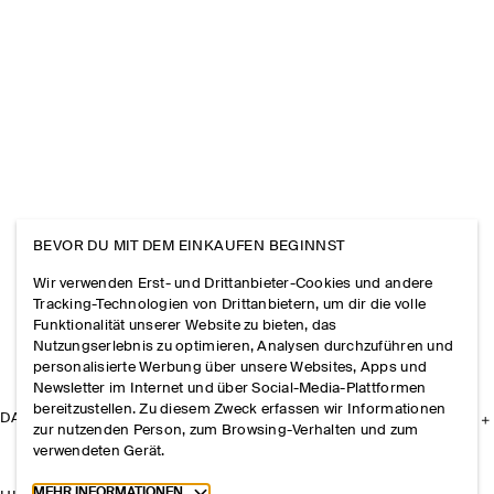
BEVOR DU MIT DEM EINKAUFEN BEGINNST
Wir verwenden Erst- und Drittanbieter-Cookies und andere
Tracking-Technologien von Drittanbietern, um dir die volle
Funktionalität unserer Website zu bieten, das
Nutzungserlebnis zu optimieren, Analysen durchzuführen und
personalisierte Werbung über unsere Websites, Apps und
Newsletter im Internet und über Social-Media-Plattformen
bereitzustellen. Zu diesem Zweck erfassen wir Informationen
DAS UNTERNEHMEN
zur nutzenden Person, zum Browsing-Verhalten und zum
verwendeten Gerät.
Toggle more cookie information
MEHR INFORMATIONEN