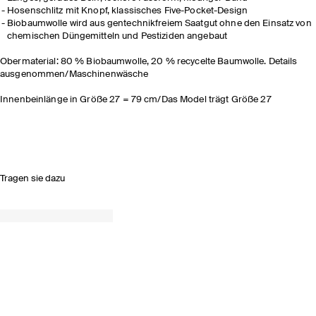
Hosenschlitz mit Knopf, klassisches Five-Pocket-Design
Biobaumwolle wird aus gentechnikfreiem Saatgut ohne den Einsatz von
chemischen Düngemitteln und Pestiziden angebaut
Obermaterial: 80 % Biobaumwolle, 20 % recycelte Baumwolle. Details
ausgenommen/Maschinenwäsche
Innenbeinlänge in Größe 27 = 79 cm/Das Model trägt Größe 27
Tragen sie dazu