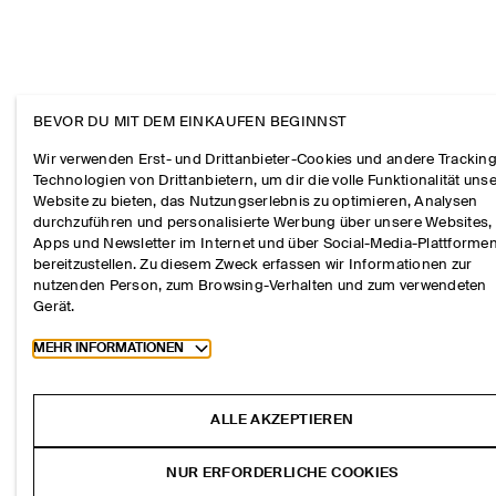
BEVOR DU MIT DEM EINKAUFEN BEGINNST
Wir verwenden Erst- und Drittanbieter-Cookies und andere Tracking
Technologien von Drittanbietern, um dir die volle Funktionalität uns
Website zu bieten, das Nutzungserlebnis zu optimieren, Analysen
durchzuführen und personalisierte Werbung über unsere Websites,
Apps und Newsletter im Internet und über Social-Media-Plattforme
bereitzustellen. Zu diesem Zweck erfassen wir Informationen zur
nutzenden Person, zum Browsing-Verhalten und zum verwendeten
Gerät.
Toggle more cookie information
MEHR INFORMATIONEN
ALLE AKZEPTIEREN
NUR ERFORDERLICHE COOKIES