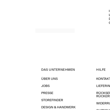
DAS UNTERNEHMEN
HILFE
ÜBER UNS
KONTAK
JOBS
LIEFERI
PRESSE
RÜCKSE
RÜCKER
STOREFINDER
WIDERR
DESIGN & HANDWERK