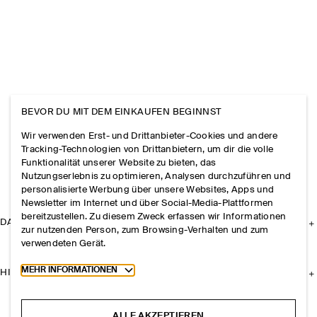
BEVOR DU MIT DEM EINKAUFEN BEGINNST
Wir verwenden Erst- und Drittanbieter-Cookies und andere
Tracking-Technologien von Drittanbietern, um dir die volle
Funktionalität unserer Website zu bieten, das
Nutzungserlebnis zu optimieren, Analysen durchzuführen und
personalisierte Werbung über unsere Websites, Apps und
Newsletter im Internet und über Social-Media-Plattformen
bereitzustellen. Zu diesem Zweck erfassen wir Informationen
DAS UNTERNEHMEN
zur nutzenden Person, zum Browsing-Verhalten und zum
verwendeten Gerät.
Toggle more cookie information
MEHR INFORMATIONEN
HILFE
ALLE AKZEPTIEREN