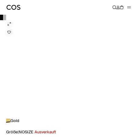
Gold
Größe
:
NOSIZE
Ausverkauft