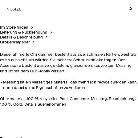
NOSIZE
Im Store finden
Lieferung & Rücksendung
Details & Beschreibung
Größenratgeber
Diese raffinierte Ohrklammer besteht aus zwei schmalen Partien, weshalb
es so aussieht, als würden Sie mehrere Schmuckstücke tragen. Das
Accessoire besteht aus vergoldetem, glänzendem recyceltem Messing
und ist mit dem COS-Motiv verziert.
Messing ist ein vielseitiges Material, das mehrfach recycelt werden kann,
ohne dabei seine Eigenschaften zu verlieren
Obermaterial: 100 % recyceltes Post-Consumer-Messing. Beschichtung:
100 % Gold. Details ausgenommen