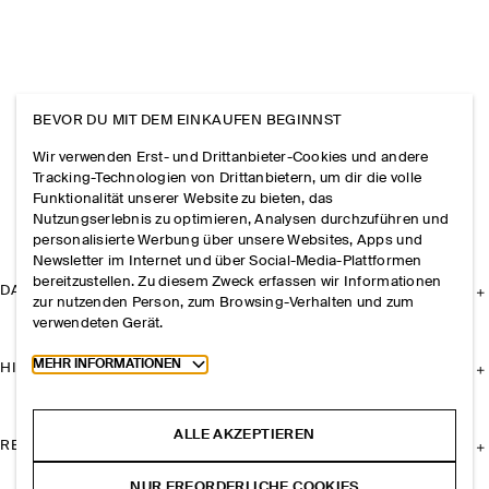
BEVOR DU MIT DEM EINKAUFEN BEGINNST
Wir verwenden Erst- und Drittanbieter-Cookies und andere
Tracking-Technologien von Drittanbietern, um dir die volle
Funktionalität unserer Website zu bieten, das
Nutzungserlebnis zu optimieren, Analysen durchzuführen und
personalisierte Werbung über unsere Websites, Apps und
Newsletter im Internet und über Social-Media-Plattformen
bereitzustellen. Zu diesem Zweck erfassen wir Informationen
DAS UNTERNEHMEN
zur nutzenden Person, zum Browsing-Verhalten und zum
verwendeten Gerät.
Toggle more cookie information
MEHR INFORMATIONEN
HILFE
ALLE AKZEPTIEREN
RECHTLICHES
NUR ERFORDERLICHE COOKIES