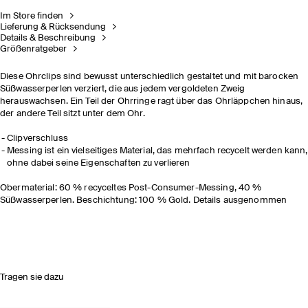
Im Store finden
Lieferung & Rücksendung
Details & Beschreibung
Größenratgeber
Diese Ohrclips sind bewusst unterschiedlich gestaltet und mit barocken
Süßwasserperlen verziert, die aus jedem vergoldeten Zweig
herauswachsen.
Ein Teil der Ohrringe ragt über das Ohrläppchen hinaus,
der andere Teil sitzt unter dem Ohr.
Clipverschluss
Messing ist ein vielseitiges Material, das mehrfach recycelt werden kann,
ohne dabei seine Eigenschaften zu verlieren
Obermaterial: 60 % recyceltes Post-Consumer-Messing, 40 %
Süßwasserperlen. Beschichtung: 100 % Gold. Details ausgenommen
Tragen sie dazu