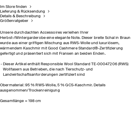
Im Store finden
Lieferung & Rücksendung
Details & Beschreibung
Größenratgeber
Unsere durchdachten Accessoires verleihen Ihrer
Herbst-/Wintergarderobe eine elegante Note. Dieser breite Schal in Braun
wurde aus einer griffigen Mischung aus RWS-Wolle und luxuriösem,
wärmendem Kaschmir mit Good Cashmere Standard®-Zertifizierung
gefertigt und präsentiert sich mit Fransen an beiden Enden.
Dieser Artikel enthält Responsible Wool Standard TE-00047206 (RWS)
Wollfasern aus Betrieben, die nach Tierschutz- und
Landwirtschaftsanforderungen zertifiziert sind
Obermaterial: 95 % RWS-Wolle, 5 % GCS-Kaschmir. Details
ausgenommen/Trockenreinigung
Gesamtlänge = 198 cm