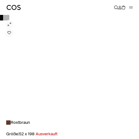
Rostbraun
Größe
:
52 x 198
Ausverkauft