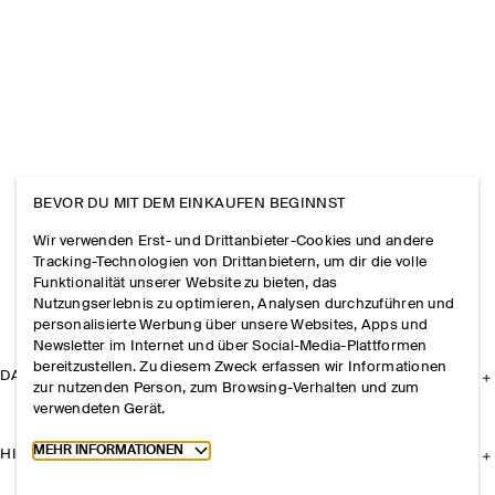
BEVOR DU MIT DEM EINKAUFEN BEGINNST
Wir verwenden Erst- und Drittanbieter-Cookies und andere
Tracking-Technologien von Drittanbietern, um dir die volle
Funktionalität unserer Website zu bieten, das
Nutzungserlebnis zu optimieren, Analysen durchzuführen und
personalisierte Werbung über unsere Websites, Apps und
Newsletter im Internet und über Social-Media-Plattformen
bereitzustellen. Zu diesem Zweck erfassen wir Informationen
DAS UNTERNEHMEN
zur nutzenden Person, zum Browsing-Verhalten und zum
verwendeten Gerät.
Toggle more cookie information
MEHR INFORMATIONEN
HILFE