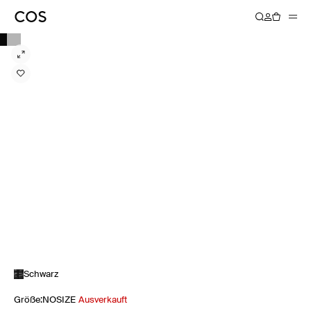
Schwarz
Größe
:
NOSIZE
Ausverkauft