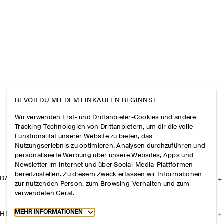
BEVOR DU MIT DEM EINKAUFEN BEGINNST
Wir verwenden Erst- und Drittanbieter-Cookies und andere
Tracking-Technologien von Drittanbietern, um dir die volle
Funktionalität unserer Website zu bieten, das
Nutzungserlebnis zu optimieren, Analysen durchzuführen und
personalisierte Werbung über unsere Websites, Apps und
Newsletter im Internet und über Social-Media-Plattformen
bereitzustellen. Zu diesem Zweck erfassen wir Informationen
DAS UNTERNEHMEN
zur nutzenden Person, zum Browsing-Verhalten und zum
verwendeten Gerät.
Toggle more cookie information
MEHR INFORMATIONEN
HILFE