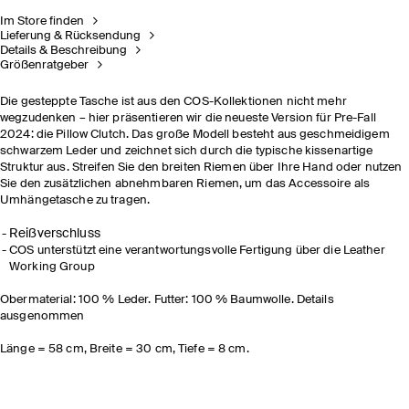
Im Store finden
Lieferung & Rücksendung
Details & Beschreibung
Größenratgeber
Die gesteppte Tasche ist aus den COS-Kollektionen nicht mehr
wegzudenken – hier präsentieren wir die neueste Version für Pre-Fall
2024: die Pillow Clutch. Das große Modell besteht aus geschmeidigem
schwarzem Leder und zeichnet sich durch die typische kissenartige
Struktur aus. Streifen Sie den breiten Riemen über Ihre Hand oder nutzen
Sie den zusätzlichen abnehmbaren Riemen, um das Accessoire als
Umhängetasche zu tragen.
Reißverschluss
COS unterstützt eine verantwortungsvolle Fertigung über die Leather
Working Group
Obermaterial: 100 % Leder. Futter: 100 % Baumwolle. Details
ausgenommen
Länge = 58 cm, Breite = 30 cm, Tiefe = 8 cm.