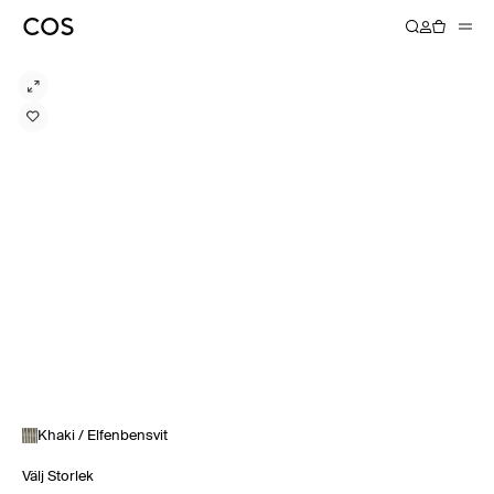
Khaki / Elfenbensvit
Välj Storlek