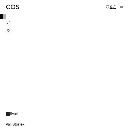
Svart
Välj Storlek