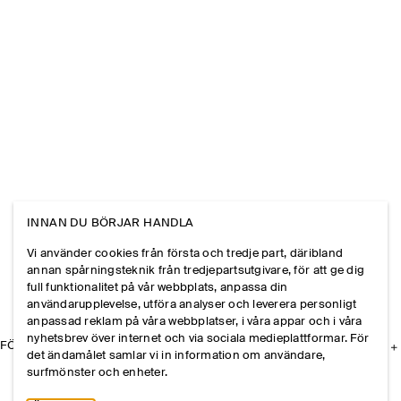
INNAN DU BÖRJAR HANDLA
Vi använder cookies från första och tredje part, däribland
annan spårningsteknik från tredjepartsutgivare, för att ge dig
full funktionalitet på vår webbplats, anpassa din
användarupplevelse, utföra analyser och leverera personligt
anpassad reklam på våra webbplatser, i våra appar och i våra
nyhetsbrev över internet och via sociala medieplattformar. För
FÖRETAGET
det ändamålet samlar vi in information om användare,
surfmönster och enheter.