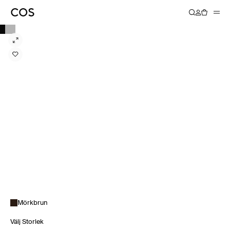
Mörkbrun
Välj Storlek