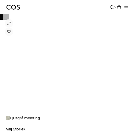
Ljusgrå melering
Välj Storlek