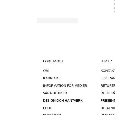
H
FÖRETAGET
HJÄLP
OM
KONTAKT
KARRIÄR
LEVERA
INFORMATION FÖR MEDIER
RETURE
VÅRA BUTIKER
RETURR
DESIGN OCH HANTVERK
PRESEN
EDITS
BETALN