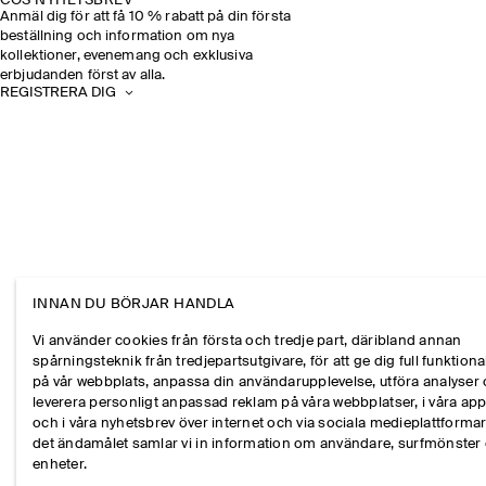
COS NYHETSBREV
Anmäl dig för att få 10 % rabatt på din första
beställning och information om nya
kollektioner, evenemang och exklusiva
erbjudanden först av alla.
REGISTRERA DIG
INNAN DU BÖRJAR HANDLA
Vi använder cookies från första och tredje part, däribland annan
spårningsteknik från tredjepartsutgivare, för att ge dig full funktional
på vår webbplats, anpassa din användarupplevelse, utföra analyser
leverera personligt anpassad reklam på våra webbplatser, i våra ap
och i våra nyhetsbrev över internet och via sociala medieplattformar
det ändamålet samlar vi in information om användare, surfmönster
enheter.