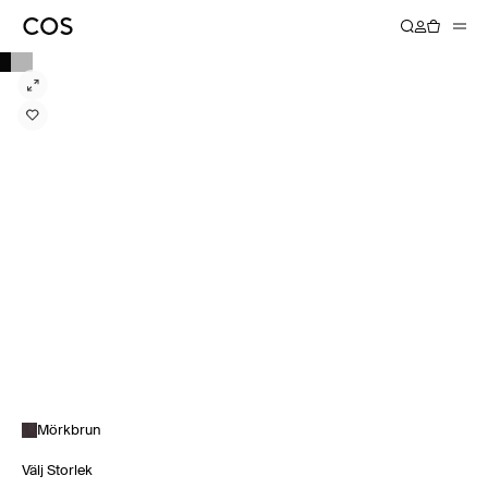
Mörkbrun
Välj Storlek