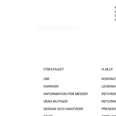
H
FÖRETAGET
HJÄLP
OM
KONTAKT
KARRIÄR
LEVERA
INFORMATION FÖR MEDIER
RETURE
VÅRA BUTIKER
RETURR
DESIGN OCH HANTVERK
PRESEN