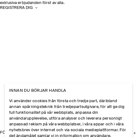
exklusiva erbjudanden först av alla.
REGISTRERA DIG
INNAN DU BÖRJAR HANDLA
Vi använder cookies från första och tredje part, däribland
annan spårningsteknik från tredjepartsutgivare, för att ge dig
full funktionalitet på vår webbplats, anpassa din
användarupplevelse, utföra analyser och leverera personligt
anpassad reklam på våra webbplatser, i våra appar och i våra
nyhetsbrev över internet och via sociala medieplattformar. För
FÖRETAGET
det ändamålet samlar vi in information om användare,