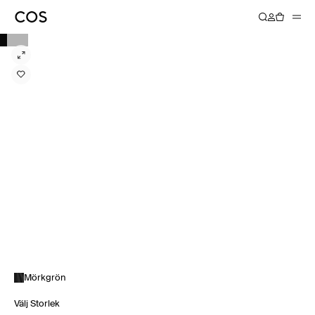
Mörkgrön
Välj Storlek