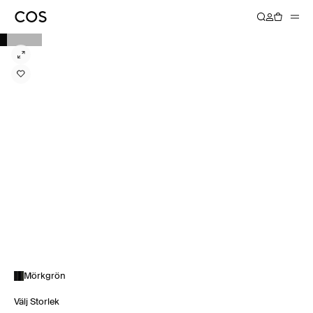
Mörkgrön
Välj Storlek