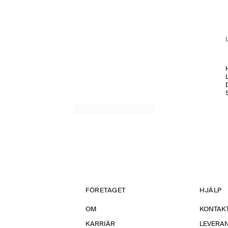
H
FÖRETAGET
HJÄLP
OM
KONTAKT
KARRIÄR
LEVERA