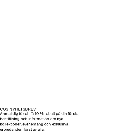
COS NYHETSBREV
Anmäl dig för att få 10 % rabatt på din första
beställning och information om nya
kollektioner, evenemang och exklusiva
erbjudanden först av alla.