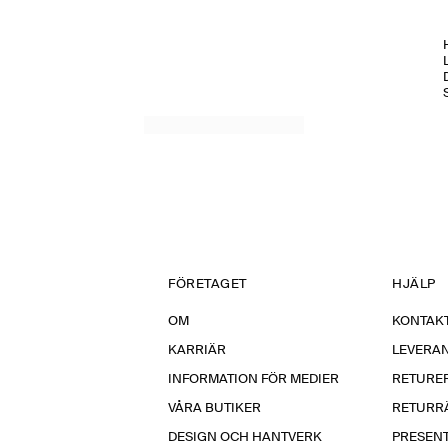
H
FÖRETAGET
HJÄLP
OM
KONTAKT
KARRIÄR
LEVERA
INFORMATION FÖR MEDIER
RETURE
VÅRA BUTIKER
RETURR
DESIGN OCH HANTVERK
PRESEN