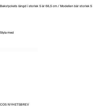
Bakstyckets längd i storlek S är 68,5 cm / Modellen bär storlek S
Styla med
COS NYHETSBREV