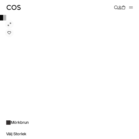
Mörkbrun
Välj Storlek