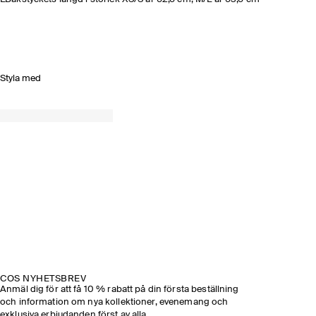
Styla med
COS NYHETSBREV
Anmäl dig för att få 10 % rabatt på din första beställning
och information om nya kollektioner, evenemang och
exklusiva erbjudanden först av alla.