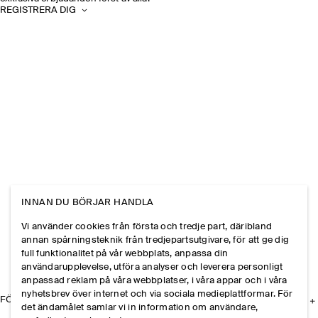
REGISTRERA DIG
INNAN DU BÖRJAR HANDLA
Vi använder cookies från första och tredje part, däribland
annan spårningsteknik från tredjepartsutgivare, för att ge dig
full funktionalitet på vår webbplats, anpassa din
användarupplevelse, utföra analyser och leverera personligt
anpassad reklam på våra webbplatser, i våra appar och i våra
nyhetsbrev över internet och via sociala medieplattformar. För
FÖRETAGET
det ändamålet samlar vi in information om användare,