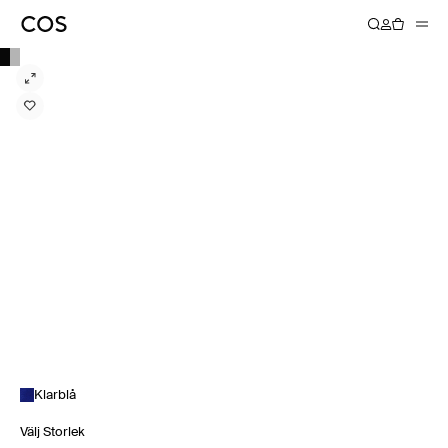
Klarblå
Välj Storlek