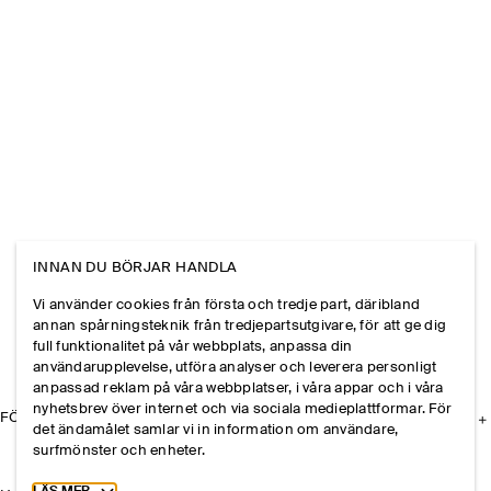
INNAN DU BÖRJAR HANDLA
Vi använder cookies från första och tredje part, däribland
annan spårningsteknik från tredjepartsutgivare, för att ge dig
full funktionalitet på vår webbplats, anpassa din
användarupplevelse, utföra analyser och leverera personligt
anpassad reklam på våra webbplatser, i våra appar och i våra
nyhetsbrev över internet och via sociala medieplattformar. För
FÖRETAGET
det ändamålet samlar vi in information om användare,
surfmönster och enheter.
Toggle more cookie information