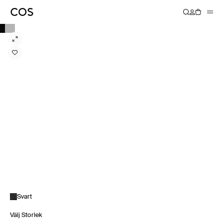
Svart
Välj Storlek