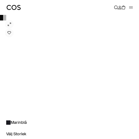
Marinblå
Välj Storlek