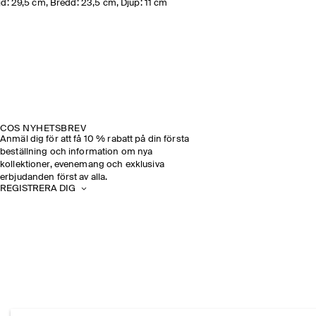
d: 29,5 cm, Bredd: 23,5 cm, Djup: 11 cm
COS NYHETSBREV
Anmäl dig för att få 10 % rabatt på din första
beställning och information om nya
kollektioner, evenemang och exklusiva
erbjudanden först av alla.
REGISTRERA DIG