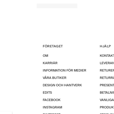
FÖRETAGET
HJÄLP
OM
KONTAKT
KARRIÄR
LEVERA
INFORMATION FÖR MEDIER
RETURE
VÅRA BUTIKER
RETURR
DESIGN OCH HANTVERK
PRESEN
EDITS
BETALN
FACEBOOK
VANLIG
INSTAGRAM
PRODUK