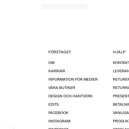
FÖRETAGET
HJÄLP
OM
KONTAKT
KARRIÄR
LEVERA
INFORMATION FÖR MEDIER
RETURE
VÅRA BUTIKER
RETURR
DESIGN OCH HANTVERK
PRESEN
EDITS
BETALN
FACEBOOK
VANLIG
INSTAGRAM
PRODUK