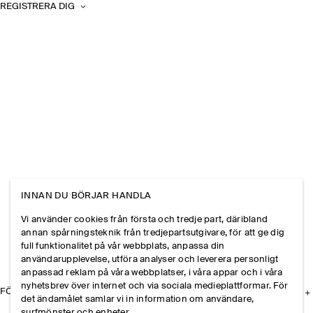
REGISTRERA DIG
INNAN DU BÖRJAR HANDLA
Vi använder cookies från första och tredje part, däribland
annan spårningsteknik från tredjepartsutgivare, för att ge dig
full funktionalitet på vår webbplats, anpassa din
användarupplevelse, utföra analyser och leverera personligt
anpassad reklam på våra webbplatser, i våra appar och i våra
nyhetsbrev över internet och via sociala medieplattformar. För
FÖRETAGET
det ändamålet samlar vi in information om användare,
surfmönster och enheter.