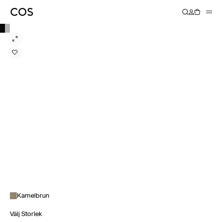
Kamelbrun
Välj Storlek