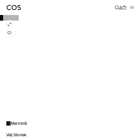
Marinblå
Välj Storlek