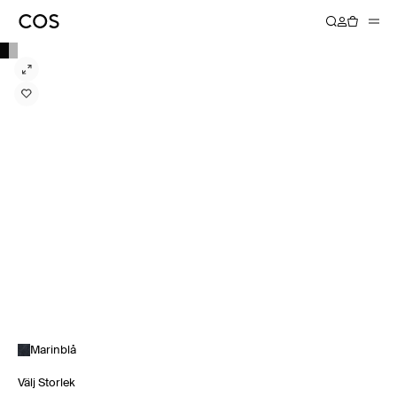
Marinblå
Välj Storlek