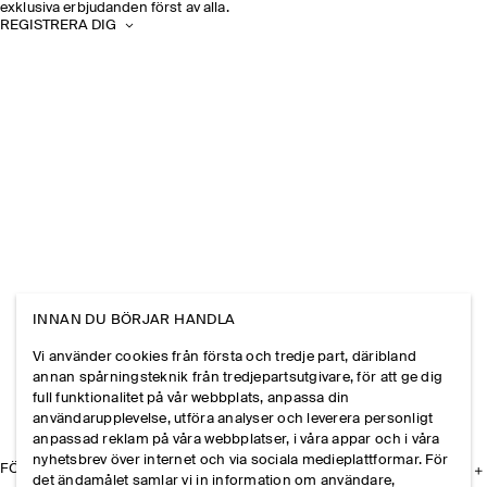
exklusiva erbjudanden först av alla.
REGISTRERA DIG
INNAN DU BÖRJAR HANDLA
Vi använder cookies från första och tredje part, däribland
annan spårningsteknik från tredjepartsutgivare, för att ge dig
full funktionalitet på vår webbplats, anpassa din
användarupplevelse, utföra analyser och leverera personligt
anpassad reklam på våra webbplatser, i våra appar och i våra
nyhetsbrev över internet och via sociala medieplattformar. För
FÖRETAGET
det ändamålet samlar vi in information om användare,